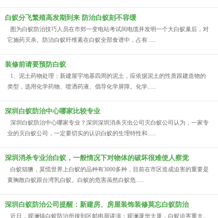
白蚁分飞繁殖高发期到来 防治白蚁刻不容缓
图为白蚁防治技巧人员在市郊一变电站考试间电缆井发明一个大白蚁巢后，对
它施药灭杀。防治白蚁纤维素在白蚁全部食谱中，占有......
装修前请要预防白蚁
1、泥土药物处理：新建屋宇地基四周的泥土，应依据泥土的性质跟建造物的
类型，选用化学药物、喷洒药液、倡导化学屏障。化学......
深圳白蚁防治中心哪家比较专业
深圳白蚁防治中心哪家专业？深圳深圳消杀灭虫公司灭白蚁公司认为，一家专
业的灭白蚁公司，一定要切实的认识白蚁的生理特性和......
深圳消杀专业治白蚁，一般情况下对物体的破坏很难使人察觉
白蚁猖獗，莫慌世界上白蚁的品种有3000多种，目前在市区造成迫害的重要是
黄胸散白蚁跟台湾乳白蚁。白蚁的危害虽然白蚁危......
深圳白蚁防治公司提醒：新建房、房屋装饰装修莫忘白蚁防治
近日，观澜镇白蚁防治所接到区邮电局讲演：观澜厦华大厦，白蚁迫害重大。