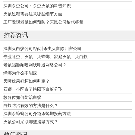
深圳杀虫公司：杀虫灭鼠的科普知识
灭鼠过程需要注意哪些细节方面
工厂发现老鼠如何预防？灭鼠公司给您答复
推荐资讯
深圳灭白蚁公司#深圳杀虫灭鼠除四害公司
专业除虫、灭鼠、灭蟑螂、家庭灭鼠、灭白蚁
老鼠猖獗频咬网线吓退网络公司？
蟑螂为什么不能踩
灭蟑效果好坏如何判定？
石狮一小区奇了艳阳下白蚁分飞
教各位如何防治白蚁
白蚁防治有效的方法是什么？
深圳杀蟑螂公司介绍杀蟑螂投药方法
灭鼠公司采取哪些捕鼠方式？
热门资讯