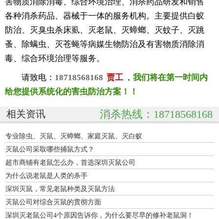
害物质消除消毒、综合环境治理、消杀药品研发和销售
各种消杀药品、器械于一体的服务机构。主要提供白蚁
防治、灭臭虫杀床虱、灭老鼠、灭蟑螂、灭蚊子、灭跳
蚤、除螨虫、灭苍蝇等病媒生物防治及有害物质消除消
毒、综合环境治理等服务。
请致电：
18718568168
贾工
，
我们将在第一时间内
给您提供系统化的害虫防治方案！！
消杀热线：18718568168
相关资讯
专业除虫、灭鼠、灭蟑螂、家庭灭鼠、灭白蚁
灭鼠公司采取哪些捕鼠方式？
超市商铺有老鼠怎么办，首选深圳灭鼠公司
为什么说老鼠是人类的杀手
深圳灭鼠，常见老鼠种类及灭鼠方法
灭鼠公司对综合灭鼠的贯彻方面
深圳灭老鼠公司4个原因告诉你，为什么要尽早的修补老鼠洞！