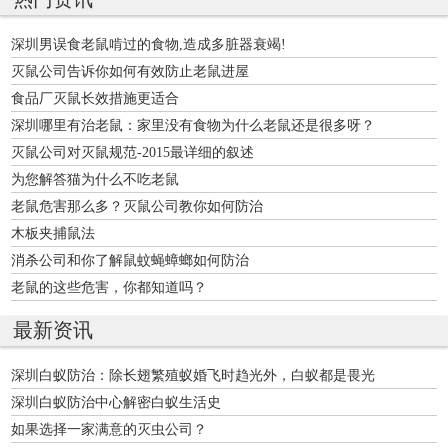
深圳男误食老鼠啃过的食物,造成多脏器衰竭!
灭鼠公司告诉你如何有效防止老鼠进屋
食品厂灭鼠长效措施更适合
深圳哪里有治老鼠：家里没有食物为什么老鼠还是很多呀？
灭鼠公司对灭鼠规范-2015最详细的叙述
为您解答猫为什么不吃老鼠
老鼠危害那么多？灭鼠公司教你如何防治
木板夹捕鼠法
消杀公司和你了解鼠蚊蝇蟑螂如何防治
老鼠的这些危害，你都知道吗？
最新资讯
深圳白蚁防治：除长翅繁殖蚁婚飞时趋光外，白蚁都是畏光
深圳白蚁防治中心解密白蚁生活史
如果选择一家满意的灭虫公司？