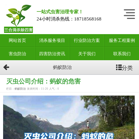
一站式虫害治理专家！
24小时消杀热线：
18718568168
网站首页
消杀服务项目
行业防治方案
服务工程案例
害虫防治
四害防治资讯
关于我们
联系我们
分类
蚂蚁防治
灭虫公司介绍：蚂蚁的危害
栏目：
蚂蚁防治
发表时间：11-20
人气：
0