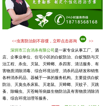
<<
虫害防治刻不容缓，立即点击咨询
>>
深圳市三合消杀有限公司
是一家专业从事工厂、酒
店、企事业单位、住宅小区的白蚁防治、白蚁预防与灭
治工程、杀虫、灭鼠、灭蟑螂、杀四害、清洁服务、有
害物质消除消毒、综合环境治理、消杀药品研发和销售
各种消杀药品、器械于一体的服务机构。主要提供白蚁
防治、灭臭虫杀床虱、灭老鼠、灭蟑螂、灭蚊子、灭跳
蚤、除螨虫、灭苍蝇等病媒生物防治及有害物质消除消
毒、综合环境治理等服务。