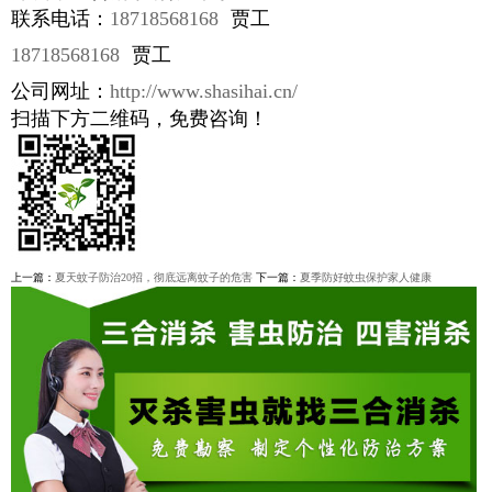
联系电话：
18718568168
贾工
18718568168
贾工
公司网址：
http://www.shasihai.cn/
扫描下方二维码，免费咨询！
上一篇：
夏天蚊子防治20招，彻底远离蚊子的危害
下一篇：
夏季防好蚊虫保护家人健康