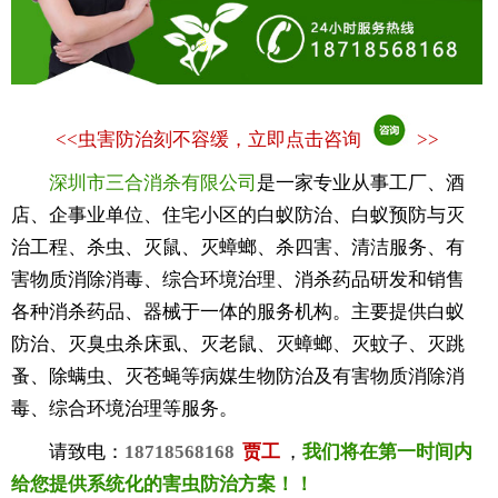
<<
虫害防治刻不容缓，立即点击咨询
>>
深圳市三合消杀有限公司
是一家专业从事工厂、酒
店、企事业单位、住宅小区的白蚁防治、白蚁预防与灭
治工程、杀虫、灭鼠、灭蟑螂、杀四害、清洁服务、有
害物质消除消毒、综合环境治理、消杀药品研发和销售
各种消杀药品、器械于一体的服务机构。主要提供白蚁
防治、灭臭虫杀床虱、灭老鼠、灭蟑螂、灭蚊子、灭跳
蚤、除螨虫、灭苍蝇等病媒生物防治及有害物质消除消
毒、综合环境治理等服务。
请致电：
18718568168
贾工
，
我们将在第一时间内
给您提供系统化的害虫防治方案！！