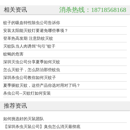
消杀热线：18718568168
相关资讯
蚊子的吸血特性除虫公司告诉你
安装太阳能灭蚊灯要避免哪些事项？
登革热高发期 注意防蚊灭蚊
灭蚊队当人肉诱饵“勾引”蚊子
蚊蝇的危害
深圳灭虫公司分享夏季如何灭蚊
怎么灭蚊子，怎么防治那些蚊虫
深圳杀虫公司教你如何灭蚊子
夏季驱蚊灭蚊，这些产品你选对用对了吗？
杀虫公司--灭蚊灯如何安装
推荐资讯
如何挑选好的灭鼠团队
【深圳杀虫灭鼠公司】臭虫怎么消灭最彻底