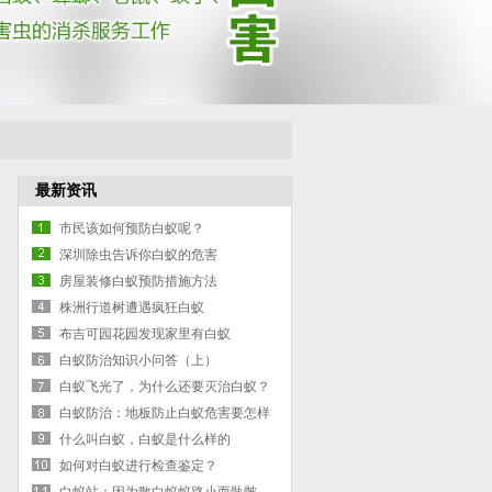
最新资讯
市民该如何预防白蚁呢？
深圳除虫告诉你白蚁的危害
房屋装修白蚁预防措施方法
株洲行道树遭遇疯狂白蚁
布吉可园花园发现家里有白蚁
白蚁防治知识小问答（上）
白蚁飞光了，为什么还要灭治白蚁？
白蚁防治：地板防止白蚁危害要怎样
做
什么叫白蚁，白蚁是什么样的
如何对白蚁进行检查鉴定？