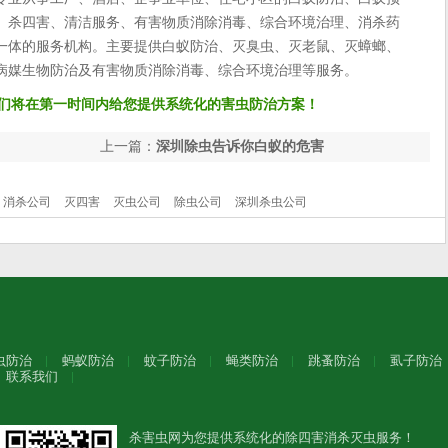
、杀四害、清洁服务、有害物质消除消毒、综合环境治理、消杀药
一体的服务机构。主要提供白蚁防治、灭臭虫、灭老鼠、灭蟑螂、
病媒生物防治及有害物质消除消毒、综合环境治理等服务。
们将在第一时间内给您提供系统化的害虫防治方案！
上一篇：
深圳除虫告诉你白蚁的危害
消杀公司
灭四害
灭虫公司
除虫公司
深圳杀虫公司
虫防治
蚂蚁防治
蚊子防治
蝇类防治
跳蚤防治
虱子防治
联系我们
杀害虫网为您提供系统化的除四害消杀灭虫服务！