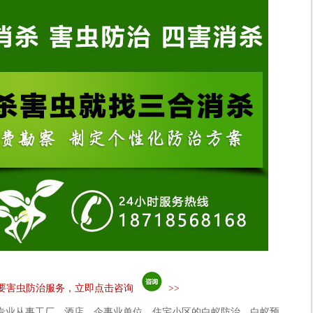
要害虫防治服务，立即点击咨询
>>
专业从事工厂、酒店、企事业单位、住宅小区的白蚁防治、白蚁预