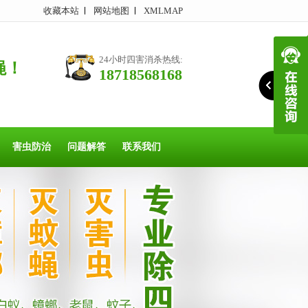
收藏本站
网站地图
XMLMAP
24小时四害消杀热线:
蝇！
18718568168
害虫防治
问题解答
联系我们