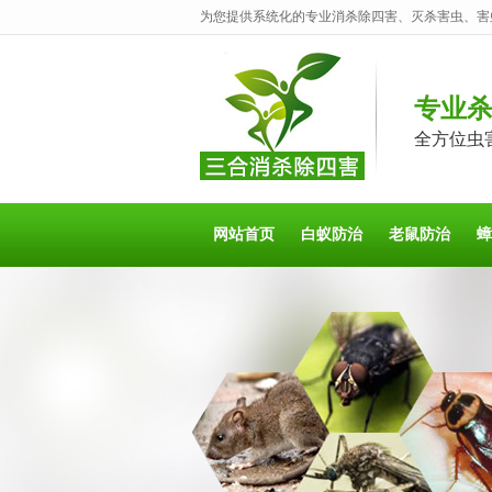
为您提供系统化的专业消杀除四害、灭杀害虫、害
专业
全方位虫
网站首页
白蚁防治
老鼠防治
蟑