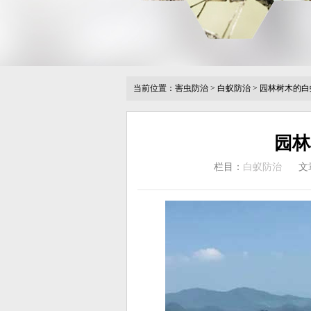
当前位置：
害虫防治
>
白蚁防治
>
园林树木的白
园林
栏目：
白蚁防治
文