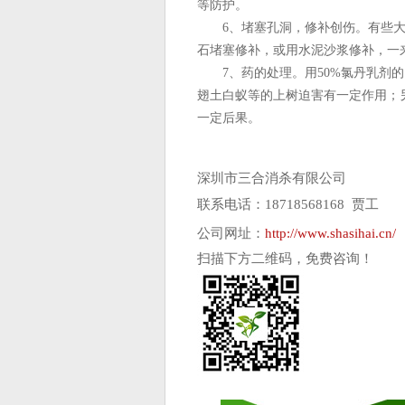
等防护。
6、堵塞孔洞，修补创伤。有些大
石堵塞修补，或用水泥沙浆修补，一
7、药的处理。用50%氯丹乳剂的1
翅土白蚁等的上树迫害有一定作用；
一定后果。
深圳市三合消杀有限公司
联系电话：18718568168 贾工
公司网址：
http://www.shasihai.cn/
扫描下方二维码，免费咨询！