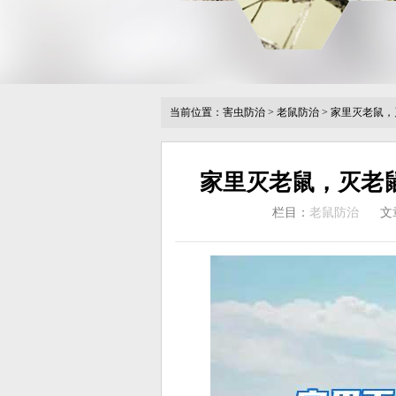
当前位置：
害虫防治
>
老鼠防治
>
家里灭老鼠，
家里灭老鼠，灭老
栏目：
老鼠防治
文