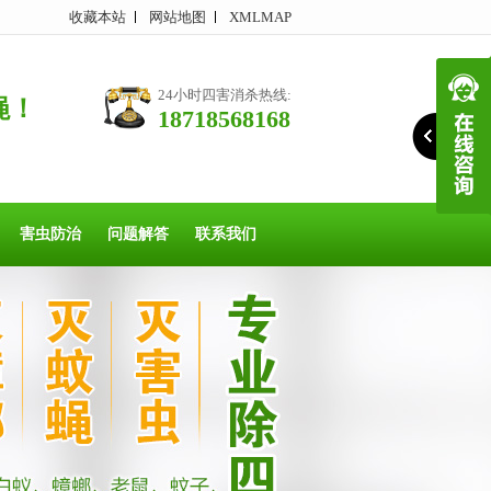
收藏本站
网站地图
XMLMAP
24小时四害消杀热线:
蝇！
18718568168
害虫防治
问题解答
联系我们