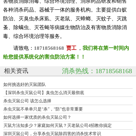
害物质消除消毒、综合环境治理、消杀药品研发和销售
各种消杀药品、器械于一体的服务机构。主要提供白蚁
防治、灭臭虫杀床虱、灭老鼠、灭蟑螂、灭蚊子、灭跳
蚤、除螨虫、灭苍蝇等病媒生物防治及有害物质消除消
毒、综合环境治理等服务。
请致电：
18718568168
贾工
，
我们将在第一时间内
给您提供系统化的害虫防治方案！！
消杀热线：18718568168
相关资讯
如何挑选好的灭鼠团队
【深圳杀虫灭鼠公司】臭虫怎么消灭最彻底
杀虫灭鼠公司 该怎么选择
杀虫灭鼠不单单只是“杀”，“防”也非常重要
如何选择一家优质的杀虫灭鼠公司？
灭鼠方法知多少？家庭如何灭鼠？灭老鼠公司4招教你搞定
深圳灭鼠公司，分享杀虫灭鼠除四害的消杀技术常识