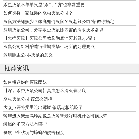
杀虫灭鼠不单单只是“杀”，“防”也非常重要
如何选择一家优质的杀虫灭鼠公司？
灭鼠方法知多少？家庭如何灭鼠？灭老鼠公司4招教你搞定
深圳灭鼠公司，分享杀虫灭鼠除四害的消杀技术常识
【怎样灭鼠】灭鼠公司教您彻底消灭老鼠3步骤！
灭鼠公司针对酿造行业蝇类孳生场所的处理要点
深圳除虫公司-灭鼠的意义
推荐资讯
如何挑选好的灭鼠团队
【深圳杀虫灭鼠公司】臭虫怎么消灭最彻底
杀虫灭鼠公司 该怎么选择
大众点评外卖里吃出蟑螂 饭店老板给吃了
蟑螂进入繁殖高峰期也是灭蟑螂最好时机什么时候灭蟑
蟑螂的消灭方法有哪些
餐饮卫生状况与蟑螂的侵害程度