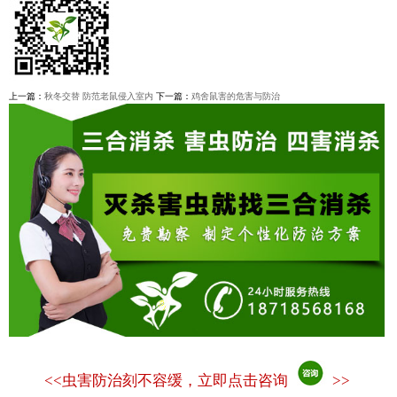
上一篇：
秋冬交替 防范老鼠侵入室内
下一篇：
鸡舍鼠害的危害与防治
<<
虫害防治刻不容缓，立即点击咨询
>>