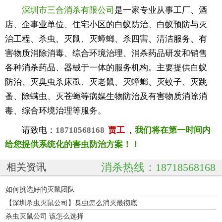
深圳市三合消杀有限公司
是一家专业从事工厂、酒
店、企事业单位、住宅小区的白蚁防治、白蚁预防与灭
治工程、杀虫、灭鼠、灭蟑螂、杀四害、清洁服务、有
害物质消除消毒、综合环境治理、消杀药品研发和销售
各种消杀药品、器械于一体的服务机构。主要提供白蚁
防治、灭臭虫杀床虱、灭老鼠、灭蟑螂、灭蚊子、灭跳
蚤、除螨虫、灭苍蝇等病媒生物防治及有害物质消除消
毒、综合环境治理等服务。
请致电：
18718568168
贾工
，
我们将在第一时间内
给您提供系统化的害虫防治方案！！
消杀热线：18718568168
相关资讯
如何挑选好的灭鼠团队
【深圳杀虫灭鼠公司】臭虫怎么消灭最彻底
杀虫灭鼠公司 该怎么选择