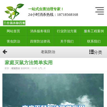
一站式虫害治理专家！
24小时消杀热线：
18718568168
网站首页
消杀服务项目
行业防治方案
服务工程案例
害虫防治
四害防治资讯
关于我们
联系我们
分类
老鼠防治
家庭灭鼠方法简单实用
栏目：
老鼠防治
发表时间：11-03
人气：
0