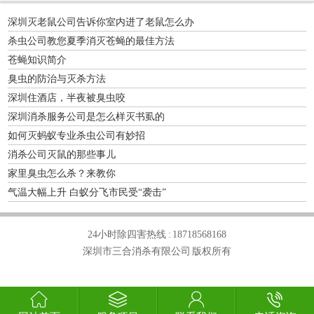
深圳灭老鼠公司告诉你室内进了老鼠怎么办
杀虫公司教您夏季消灭苍蝇的最佳方法
苍蝇知识简介
臭虫的防治与灭杀方法
深圳住酒店，半夜被臭虫咬
深圳消杀服务公司是怎么样灭书虱的
如何灭蚂蚁专业杀虫公司有妙招
消杀公司灭鼠的那些事儿
家里臭虫怎么杀？来教你
气温大幅上升 白蚁分飞市民受“袭击”
24小时除四害热线 :
18718568168
深圳市三合消杀有限公司 版权所有