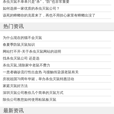
杀虫灭鼠不单单只是“杀”，“防”也非常重要
如何选择一家优质的杀虫灭鼠公司？
该死的蟑螂你的克星来了，再也不用担心家里有蟑螂出没了
热门资讯
为什么现在的猫不会灭鼠
春夏季防鼠灭鼠知识
网站打不开-关于杀虫灭鼠网站的说明
找杀虫灭鼠公司 还是选
杀虫灭鼠,清除家中老鼠不费力
一患者确诊流行性出血热 与接触传染源老鼠有关
庆祝祖国70周年华诞，举办杀虫灭鼠特惠活动
家庭灭鼠好方法
深圳灭鼠公司教你几个简单的灭鼠方式
除虫公司教您如何使用粘鼠板灭鼠
最新资讯