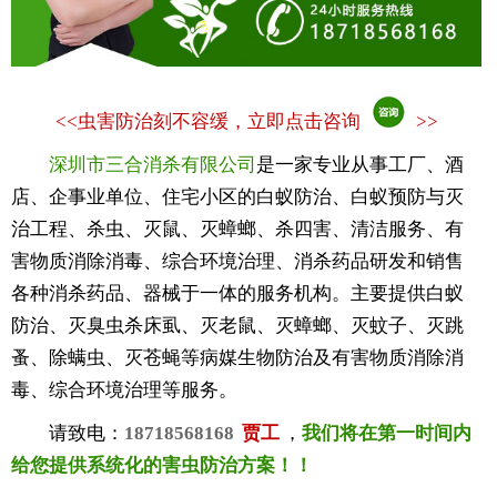
<<
虫害防治刻不容缓，立即点击咨询
>>
深圳市三合消杀有限公司
是一家专业从事工厂、酒
店、企事业单位、住宅小区的白蚁防治、白蚁预防与灭
治工程、杀虫、灭鼠、灭蟑螂、杀四害、清洁服务、有
害物质消除消毒、综合环境治理、消杀药品研发和销售
各种消杀药品、器械于一体的服务机构。主要提供白蚁
防治、灭臭虫杀床虱、灭老鼠、灭蟑螂、灭蚊子、灭跳
蚤、除螨虫、灭苍蝇等病媒生物防治及有害物质消除消
毒、综合环境治理等服务。
请致电：
18718568168
贾工
，
我们将在第一时间内
给您提供系统化的害虫防治方案！！