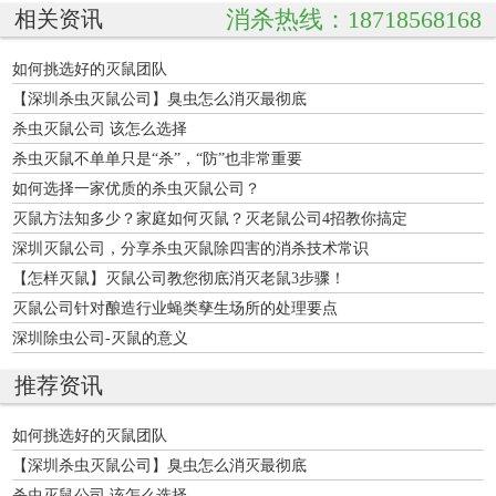
消杀热线：18718568168
相关资讯
如何挑选好的灭鼠团队
【深圳杀虫灭鼠公司】臭虫怎么消灭最彻底
杀虫灭鼠公司 该怎么选择
杀虫灭鼠不单单只是“杀”，“防”也非常重要
如何选择一家优质的杀虫灭鼠公司？
灭鼠方法知多少？家庭如何灭鼠？灭老鼠公司4招教你搞定
深圳灭鼠公司，分享杀虫灭鼠除四害的消杀技术常识
【怎样灭鼠】灭鼠公司教您彻底消灭老鼠3步骤！
灭鼠公司针对酿造行业蝇类孳生场所的处理要点
深圳除虫公司-灭鼠的意义
推荐资讯
如何挑选好的灭鼠团队
【深圳杀虫灭鼠公司】臭虫怎么消灭最彻底
杀虫灭鼠公司 该怎么选择