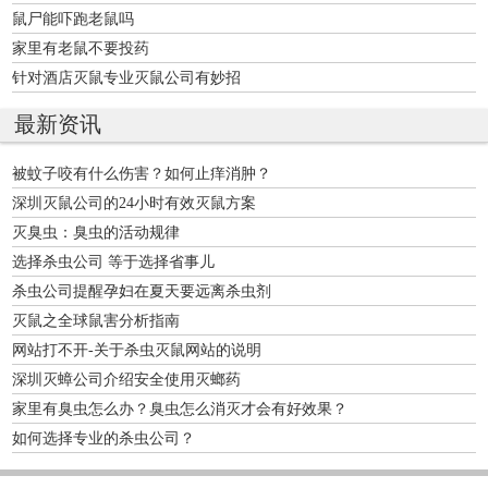
鼠尸能吓跑老鼠吗
家里有老鼠不要投药
针对酒店灭鼠专业灭鼠公司有妙招
最新资讯
被蚊子咬有什么伤害？如何止痒消肿？
深圳灭鼠公司的24小时有效灭鼠方案
灭臭虫：臭虫的活动规律
选择杀虫公司 等于选择省事儿
杀虫公司提醒孕妇在夏天要远离杀虫剂
灭鼠之全球鼠害分析指南
网站打不开-关于杀虫灭鼠网站的说明
深圳灭蟑公司介绍安全使用灭螂药
家里有臭虫怎么办？臭虫怎么消灭才会有好效果？
如何选择专业的杀虫公司？