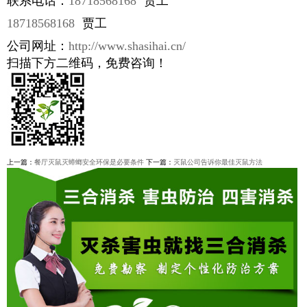
联系电话：
18718568168
贾工
18718568168
贾工
公司网址：
http://www.shasihai.cn/
扫描下方二维码，免费咨询！
上一篇：
餐厅灭鼠灭蟑螂安全环保是必要条件
下一篇：
灭鼠公司告诉你最佳灭鼠方法