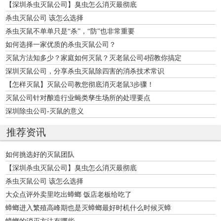
【深圳杀虫灭鼠公司】臭虫怎么消灭最彻底
杀虫灭鼠公司 该怎么选择
杀虫灭鼠不单单只是“杀”，“防”也非常重要
如何选择一家优质的杀虫灭鼠公司？
灭鼠方法知多少？家庭如何灭鼠？灭老鼠公司4招教你搞定
深圳灭鼠公司，分享杀虫灭鼠除四害的消杀技术常识
【怎样灭鼠】灭鼠公司教您彻底消灭老鼠3步骤！
灭鼠公司针对酿造行业蝇类孳生场所的处理要点
深圳除虫公司-灭鼠的意义
推荐资讯
如何挑选好的灭鼠团队
【深圳杀虫灭鼠公司】臭虫怎么消灭最彻底
杀虫灭鼠公司 该怎么选择
大众点评外卖里吃出蟑螂 饭店老板给吃了
蟑螂进入繁殖高峰期也是灭蟑螂最好时机什么时候灭蟑
蟑螂的消灭方法有哪些