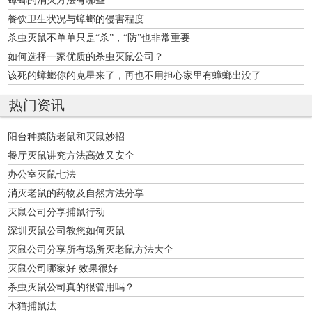
餐饮卫生状况与蟑螂的侵害程度
杀虫灭鼠不单单只是“杀”，“防”也非常重要
如何选择一家优质的杀虫灭鼠公司？
该死的蟑螂你的克星来了，再也不用担心家里有蟑螂出没了
热门资讯
阳台种菜防老鼠和灭鼠妙招
餐厅灭鼠讲究方法高效又安全
办公室灭鼠七法
消灭老鼠的药物及自然方法分享
灭鼠公司分享捕鼠行动
深圳灭鼠公司教您如何灭鼠
灭鼠公司分享所有场所灭老鼠方法大全
灭鼠公司哪家好 效果很好
杀虫灭鼠公司真的很管用吗？
木猫捕鼠法