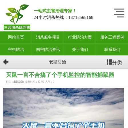
一站式虫害治理专家！
24小时消杀热线：
18718568168
网站首页
消杀服务项目
行业防治方案
服务工程案例
害虫防治
四害防治资讯
关于我们
联系我们
分类
老鼠防治
灭鼠一言不合搞了个手机监控的智能捕鼠器
栏目：
老鼠防治
发表时间：12-02
人气：
0