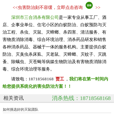
<<
虫害防治刻不容缓，立即点击咨询
>>
深圳市三合消杀有限公司
是一家专业从事工厂、酒
店、企事业单位、住宅小区的白蚁防治、白蚁预防与灭
治工程、杀虫、灭鼠、灭蟑螂、杀四害、清洁服务、有
害物质消除消毒、综合环境治理、消杀药品研发和销售
各种消杀药品、器械于一体的服务机构。主要提供白蚁
防治、灭臭虫杀床虱、灭老鼠、灭蟑螂、灭蚊子、灭跳
蚤、除螨虫、灭苍蝇等病媒生物防治及有害物质消除消
毒、综合环境治理等服务。
请致电：
18718568168
贾工
，
我们将在第一时间内
给您提供系统化的害虫防治方案！！
消杀热线：18718568168
相关资讯
如何挑选好的灭鼠团队