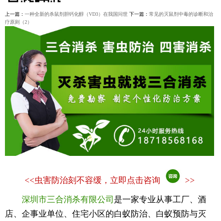
上一篇：
一种全新的杀鼠剂胆钙化醇（VD3）在我国问世
下一篇：
常见的灭鼠剂中毒的诊断和治
疗原则（2）
<<
虫害防治刻不容缓，立即点击咨询
>>
深圳市三合消杀有限公司
是一家专业从事工厂、酒
店、企事业单位、住宅小区的白蚁防治、白蚁预防与灭