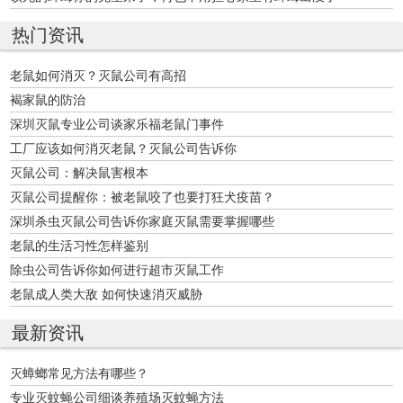
热门资讯
老鼠如何消灭？灭鼠公司有高招
褐家鼠的防治
深圳灭鼠专业公司谈家乐福老鼠门事件
工厂应该如何消灭老鼠？灭鼠公司告诉你
灭鼠公司：解决鼠害根本
灭鼠公司提醒你：被老鼠咬了也要打狂犬疫苗？
深圳杀虫灭鼠公司告诉你家庭灭鼠需要掌握哪些
老鼠的生活习性怎样鉴别
除虫公司告诉你如何进行超市灭鼠工作
老鼠成人类大敌 如何快速消灭威胁
最新资讯
灭蟑螂常见方法有哪些？
专业灭蚊蝇公司细谈养殖场灭蚊蝇方法