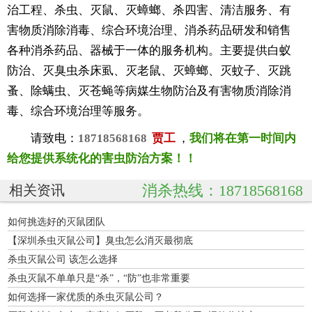
治工程、杀虫、灭鼠、灭蟑螂、杀四害、清洁服务、有
害物质消除消毒、综合环境治理、消杀药品研发和销售
各种消杀药品、器械于一体的服务机构。主要提供白蚁
防治、灭臭虫杀床虱、灭老鼠、灭蟑螂、灭蚊子、灭跳
蚤、除螨虫、灭苍蝇等病媒生物防治及有害物质消除消
毒、综合环境治理等服务。
请致电：
18718568168
贾工
，
我们将在第一时间内
给您提供系统化的害虫防治方案！！
消杀热线：18718568168
相关资讯
如何挑选好的灭鼠团队
【深圳杀虫灭鼠公司】臭虫怎么消灭最彻底
杀虫灭鼠公司 该怎么选择
杀虫灭鼠不单单只是“杀”，“防”也非常重要
如何选择一家优质的杀虫灭鼠公司？