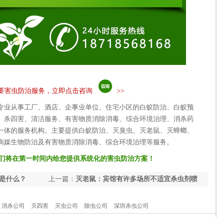
要害虫防治服务，立即点击咨询
>>
专业从事工厂、酒店、企事业单位、住宅小区的白蚁防治、白蚁预
、杀四害、清洁服务、有害物质消除消毒、综合环境治理、消杀药
一体的服务机构。主要提供白蚁防治、灭臭虫、灭老鼠、灭蟑螂、
病媒生物防治及有害物质消除消毒、综合环境治理等服务。
们将在第一时间内给您提供系统化的害虫防治方案！
是什么？
上一篇：
灭老鼠：宾馆有许多场所不适宜杀虫剂喷
洒，投放毒饵更受欢迎
消杀公司
灭四害
灭虫公司
除虫公司
深圳杀虫公司