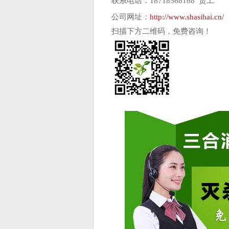
联系电话：18718568168 贾工
公司网址：
http://www.shasihai.cn/
扫描下方二维码，免费咨询！