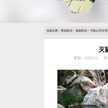
当前位置：
害虫防治
>
老鼠防治
>
灭鼠公司分享
灭
栏目：
老鼠防治
文