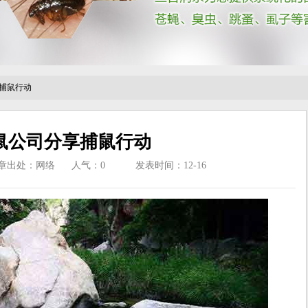
捕鼠行动
鼠公司分享捕鼠行动
章出处：网络
人气：
0
发表时间：12-16