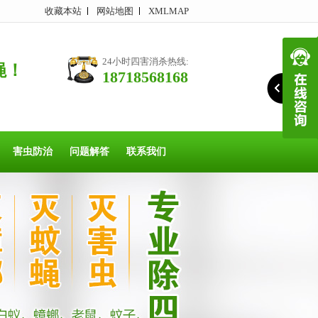
收藏本站
网站地图
XMLMAP
24小时四害消杀热线:
蝇！
18718568168
害虫防治
问题解答
联系我们