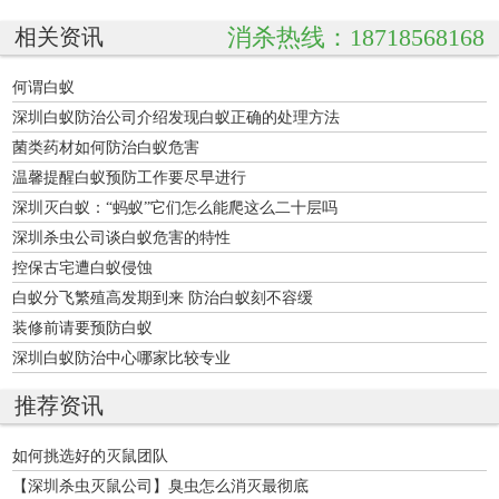
消杀热线：18718568168
相关资讯
何谓白蚁
深圳白蚁防治公司介绍发现白蚁正确的处理方法
菌类药材如何防治白蚁危害
温馨提醒白蚁预防工作要尽早进行
深圳灭白蚁：“蚂蚁”它们怎么能爬这么二十层吗
深圳杀虫公司谈白蚁危害的特性
控保古宅遭白蚁侵蚀
白蚁分飞繁殖高发期到来 防治白蚁刻不容缓
装修前请要预防白蚁
深圳白蚁防治中心哪家比较专业
推荐资讯
如何挑选好的灭鼠团队
【深圳杀虫灭鼠公司】臭虫怎么消灭最彻底