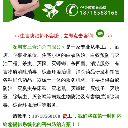
<<
虫害防治刻不容缓，立即点击咨询
>>
深圳市三合消杀有限公司
是一家专业从事工厂、酒
店、企事业单位、住宅小区的白蚁防治、白蚁预防与灭
治工程、杀虫、灭鼠、灭蟑螂、杀四害、清洁服务、有
害物质消除消毒、综合环境治理、消杀药品研发和销售
各种消杀药品、器械于一体的服务机构。主要提供白蚁
防治、灭臭虫杀床虱、灭老鼠、灭蟑螂、灭蚊子、灭跳
蚤、除螨虫、灭苍蝇等病媒生物防治及有害物质消除消
毒、综合环境治理等服务。
请致电：
18718568168
贾工
，
我们将在第一时间内
给您提供系统化的害虫防治方案！！