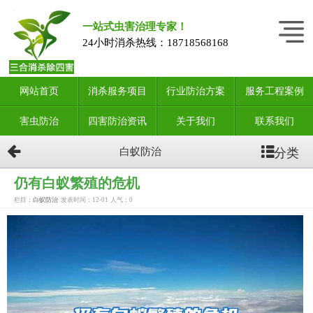
一站式虫害治理专家！
24小时消杀热线：
18718568168
网站首页
消杀服务项目
行业防治方案
服务工程案例
害虫防治
四害防治资讯
关于我们
联系我们
分类
白蚁防治
仍有白蚁繁殖的危机
栏目：
白蚁防治
发表时间：12-01
人气：
0