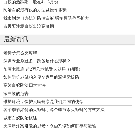
白蚁的活跃期一般在4～6月份
防治白蚁最有效的方法及操作步骤
我市制定《办法》防治白蚁 强制预防范围扩大
市民要注意白蚁出没高峰期
最新资讯
老房子怎么灭蟑螂
深圳专业杀跳蚤：跳蚤是什么形状？
印度老鼠庙 超2万只老鼠受人朝拜（组图）
如何防护老鼠的入侵？家里的漏洞需提防
高效白蚁防治四大方法
家白蚁的危害
维护环境，保护人民健康是我们共同的使命
各个季节如何消灭蟑螂，各个季节杀灭蟑螂的方式方法
城市白蚁防治概述
天津爆炸案引发的思考：杀虫剂该如何贮存与运输